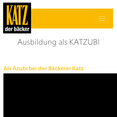
Ausbildung als KATZUBI
Als Azubi bei der Bäckerei Katz