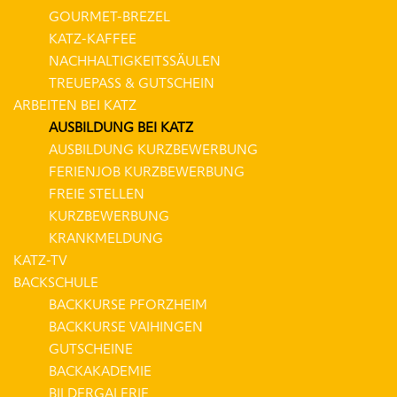
GOURMET-BREZEL
KATZ-KAFFEE
NACHHALTIGKEITSSÄULEN
TREUEPASS & GUTSCHEIN
ARBEITEN BEI KATZ
AUSBILDUNG BEI KATZ
AUSBILDUNG KURZBEWERBUNG
FERIENJOB KURZBEWERBUNG
FREIE STELLEN
KURZBEWERBUNG
KRANKMELDUNG
KATZ-TV
BACKSCHULE
BACKKURSE PFORZHEIM
BACKKURSE VAIHINGEN
GUTSCHEINE
BACKAKADEMIE
BILDERGALERIE