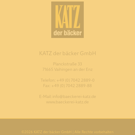
KATZ der bäcker GmbH
Planckstraße 33
71665 Vaihingen an der Enz
Telefon: +49 (0) 7042 2889-0
Fax: +49 (0) 7042 2889-88
E-Mail: info@baeckerei-katz.de
www.baeckerei-katz.de
©
2026
KATZ der bäcker GmbH | Alle Rechte vorbehalten