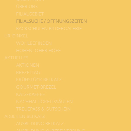
ÜBER UNS
FILIALGEBIET
FILIALSUCHE / ÖFFNUNGSZEITEN
BACKSCHULEN BILDERGALERIE
UR-DINKEL
WOHLBEFINDEN
HOHENLOHER HÖFE
AKTUELLES
AKTIONEN
BREZELTAG
FRÜHSTÜCK BEI KATZ
GOURMET-BREZEL
KATZ-KAFFEE
NACHHALTIGKEITSSÄULEN
TREUEPASS & GUTSCHEIN
ARBEITEN BEI KATZ
AUSBILDUNG BEI KATZ
AUSBILDUNG KURZBEWERBUNG