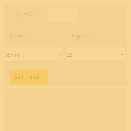
Ort/PLZ:
Umkreis:
Ergebnisse