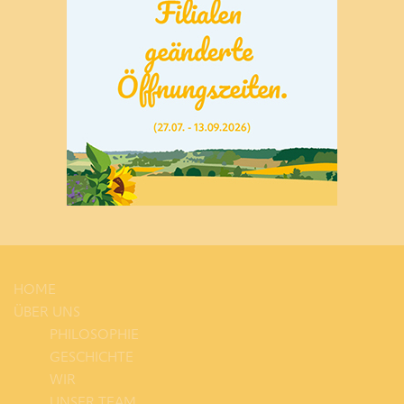
HOME
ÜBER UNS
PHILOSOPHIE
GESCHICHTE
WIR
UNSER TEAM