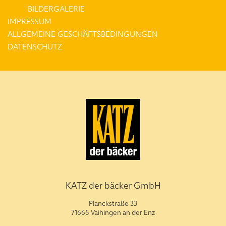
BILDERGALERIE
IMPRESSUM
ALLGEMEINE GESCHÄFTSBEDINGUNGEN
DATENSCHUTZ
KATZ der bäcker GmbH
Planckstraße 33
71665 Vaihingen an der Enz