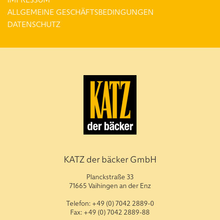
ALLGEMEINE GESCHÄFTSBEDINGUNGEN
DATENSCHUTZ
KATZ der bäcker GmbH
Planckstraße 33
71665 Vaihingen an der Enz
Telefon: +49 (0) 7042 2889-0
Fax: +49 (0) 7042 2889-88