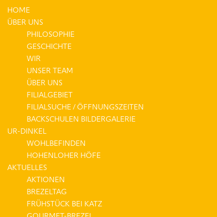
HOME
ÜBER UNS
PHILOSOPHIE
GESCHICHTE
WIR
UNSER TEAM
ÜBER UNS
FILIALGEBIET
FILIALSUCHE / ÖFFNUNGSZEITEN
BACKSCHULEN BILDERGALERIE
UR-DINKEL
WOHLBEFINDEN
HOHENLOHER HÖFE
AKTUELLES
AKTIONEN
BREZELTAG
FRÜHSTÜCK BEI KATZ
GOURMET-BREZEL