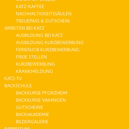
KATZ-KAFFEE
NACHHALTIGKEITSSÄULEN
TREUEPASS & GUTSCHEIN
ARBEITEN BEI KATZ
AUSBILDUNG BEI KATZ
AUSBILDUNG KURZBEWERBUNG
FERIENJOB KURZBEWERBUNG
FREIE STELLEN
KURZBEWERBUNG
KRANKMELDUNG
KATZ-TV
BACKSCHULE
BACKKURSE PFORZHEIM
BACKKURSE VAIHINGEN
GUTSCHEINE
BACKAKADEMIE
BILDERGALERIE
IMPRESSUM