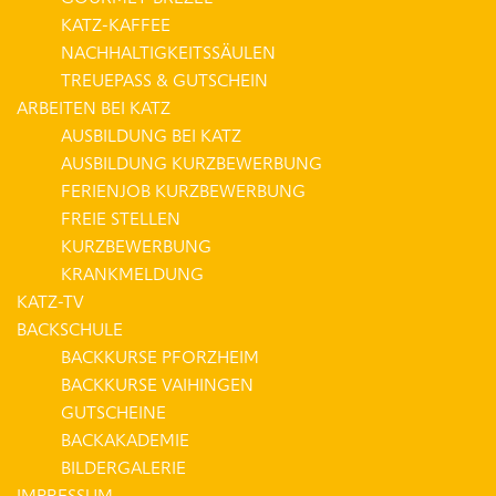
KATZ-KAFFEE
NACHHALTIGKEITSSÄULEN
TREUEPASS & GUTSCHEIN
ARBEITEN BEI KATZ
AUSBILDUNG BEI KATZ
AUSBILDUNG KURZBEWERBUNG
FERIENJOB KURZBEWERBUNG
FREIE STELLEN
KURZBEWERBUNG
KRANKMELDUNG
KATZ-TV
BACKSCHULE
BACKKURSE PFORZHEIM
BACKKURSE VAIHINGEN
GUTSCHEINE
BACKAKADEMIE
BILDERGALERIE
IMPRESSUM