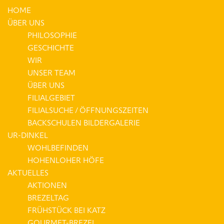
HOME
ÜBER UNS
PHILOSOPHIE
GESCHICHTE
WIR
UNSER TEAM
ÜBER UNS
FILIALGEBIET
FILIALSUCHE / ÖFFNUNGSZEITEN
BACKSCHULEN BILDERGALERIE
UR-DINKEL
WOHLBEFINDEN
HOHENLOHER HÖFE
AKTUELLES
AKTIONEN
BREZELTAG
FRÜHSTÜCK BEI KATZ
GOURMET-BREZEL