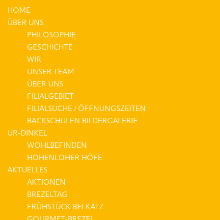
HOME
ÜBER UNS
PHILOSOPHIE
GESCHICHTE
WIR
UNSER TEAM
ÜBER UNS
FILIALGEBIET
FILIALSUCHE / ÖFFNUNGSZEITEN
BACKSCHULEN BILDERGALERIE
UR-DINKEL
WOHLBEFINDEN
HOHENLOHER HÖFE
AKTUELLES
AKTIONEN
BREZELTAG
FRÜHSTÜCK BEI KATZ
GOURMET-BREZEL