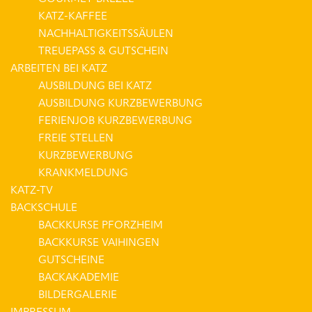
KATZ-KAFFEE
NACHHALTIGKEITSSÄULEN
TREUEPASS & GUTSCHEIN
ARBEITEN BEI KATZ
AUSBILDUNG BEI KATZ
AUSBILDUNG KURZBEWERBUNG
FERIENJOB KURZBEWERBUNG
FREIE STELLEN
KURZBEWERBUNG
KRANKMELDUNG
KATZ-TV
BACKSCHULE
BACKKURSE PFORZHEIM
BACKKURSE VAIHINGEN
GUTSCHEINE
BACKAKADEMIE
BILDERGALERIE
IMPRESSUM