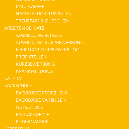
KATZ-KAFFEE
NACHHALTIGKEITSSÄULEN
TREUEPASS & GUTSCHEIN
ARBEITEN BEI KATZ
AUSBILDUNG BEI KATZ
AUSBILDUNG KURZBEWERBUNG
FERIENJOB KURZBEWERBUNG
FREIE STELLEN
KURZBEWERBUNG
KRANKMELDUNG
KATZ-TV
BACKSCHULE
BACKKURSE PFORZHEIM
BACKKURSE VAIHINGEN
GUTSCHEINE
BACKAKADEMIE
BILDERGALERIE
IMPRESSUM