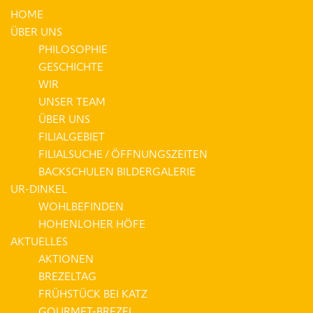
HOME
ÜBER UNS
PHILOSOPHIE
GESCHICHTE
WIR
UNSER TEAM
ÜBER UNS
FILIALGEBIET
FILIALSUCHE / ÖFFNUNGSZEITEN
BACKSCHULEN BILDERGALERIE
UR-DINKEL
WOHLBEFINDEN
HOHENLOHER HÖFE
AKTUELLES
AKTIONEN
BREZELTAG
FRÜHSTÜCK BEI KATZ
GOURMET-BREZEL