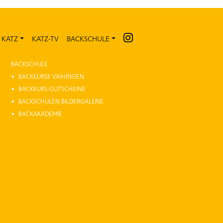
 KATZ
KATZ-TV
BACKSCHULE
KATZ-TV
BACKSCHULE
BACKKURSE VAIHINGEN
BACKKURS-GUTSCHEINE
BACKSCHULEN BILDERGALERIE
BACKAKADEMIE