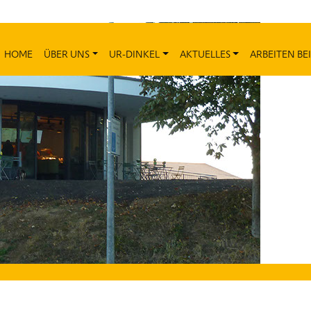
HOME
ÜBER UNS
UR-DINKEL
AKTUELLES
ARBEITEN BEI