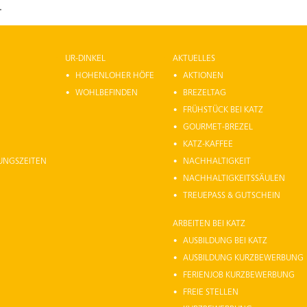
.
UR-DINKEL
AKTUELLES
HOHENLOHER HÖFE
AKTIONEN
WOHLBEFINDEN
BREZELTAG
FRÜHSTÜCK BEI KATZ
GOURMET-BREZEL
KATZ-KAFFEE
NUNGSZEITEN
NACHHALTIGKEIT
NACHHALTIGKEITSSÄULEN
TREUEPASS & GUTSCHEIN
ARBEITEN BEI KATZ
AUSBILDUNG BEI KATZ
AUSBILDUNG KURZBEWERBUNG
FERIENJOB KURZBEWERBUNG
FREIE STELLEN