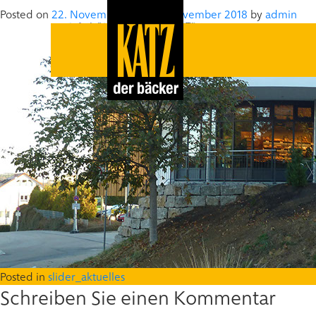
Posted on
22. November 2018
22. November 2018
by
admin
Posted in
slider_aktuelles
Schreiben Sie einen Kommentar