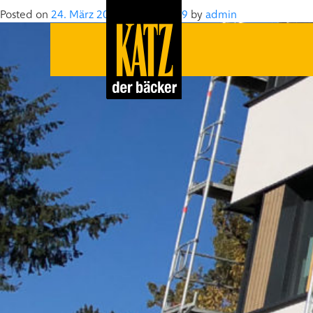
Posted on
24. März 2019
24. März 2019
by
admin