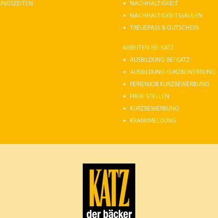
NUNGSZEITEN
NACHHALTIGKEIT
NACHHALTIGKEITSSÄULEN
TREUEPASS & GUTSCHEIN
ARBEITEN BEI KATZ
AUSBILDUNG BEI KATZ
AUSBILDUNG KURZBEWERBUNG
FERIENJOB KURZBEWERBUNG
FREIE STELLEN
KURZBEWERBUNG
KRANKMELDUNG