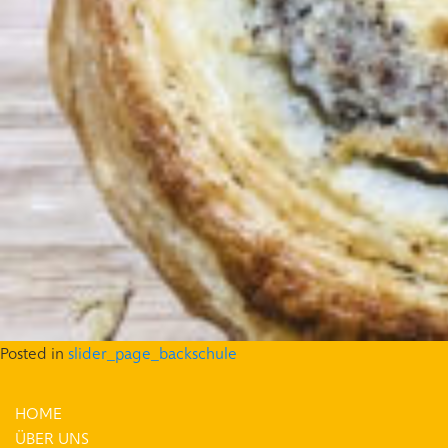
Posted in
slider_page_backschule
HOME
ÜBER UNS