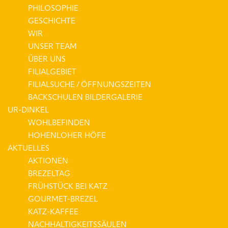
PHILOSOPHIE
GESCHICHTE
WIR
UNSER TEAM
ÜBER UNS
FILIALGEBIET
FILIALSUCHE / ÖFFNUNGSZEITEN
BACKSCHULEN BILDERGALERIE
UR-DINKEL
WOHLBEFINDEN
HOHENLOHER HÖFE
AKTUELLES
AKTIONEN
BREZELTAG
FRÜHSTÜCK BEI KATZ
GOURMET-BREZEL
KATZ-KAFFEE
NACHHALTIGKEITSSÄULEN