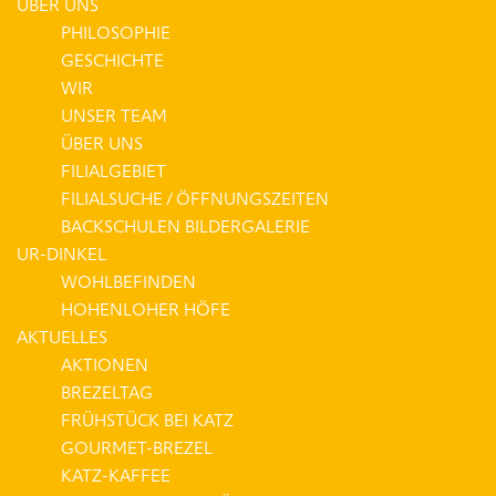
ÜBER UNS
PHILOSOPHIE
GESCHICHTE
WIR
UNSER TEAM
ÜBER UNS
FILIALGEBIET
FILIALSUCHE / ÖFFNUNGSZEITEN
BACKSCHULEN BILDERGALERIE
UR-DINKEL
WOHLBEFINDEN
HOHENLOHER HÖFE
AKTUELLES
AKTIONEN
BREZELTAG
FRÜHSTÜCK BEI KATZ
GOURMET-BREZEL
KATZ-KAFFEE