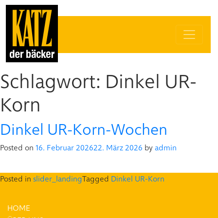
Schlagwort:
Dinkel UR-
Korn
Dinkel UR-Korn-Wochen
Posted on
16. Februar 2026
22. März 2026
by
admin
Posted in
slider_landing
Tagged
Dinkel UR-Korn
HOME