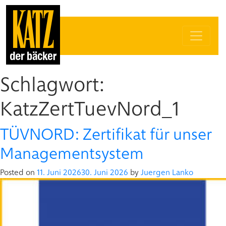
Schlagwort:
KatzZertTuevNord_1
TÜVNORD: Zertifikat für unser
Managementsystem
Posted on
11. Juni 2026
30. Juni 2026
by
Juergen Lanko