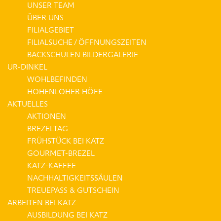
UNSER TEAM
ÜBER UNS
FILIALGEBIET
FILIALSUCHE / ÖFFNUNGSZEITEN
BACKSCHULEN BILDERGALERIE
UR-DINKEL
WOHLBEFINDEN
HOHENLOHER HÖFE
AKTUELLES
AKTIONEN
BREZELTAG
FRÜHSTÜCK BEI KATZ
GOURMET-BREZEL
KATZ-KAFFEE
NACHHALTIGKEITSSÄULEN
TREUEPASS & GUTSCHEIN
ARBEITEN BEI KATZ
AUSBILDUNG BEI KATZ