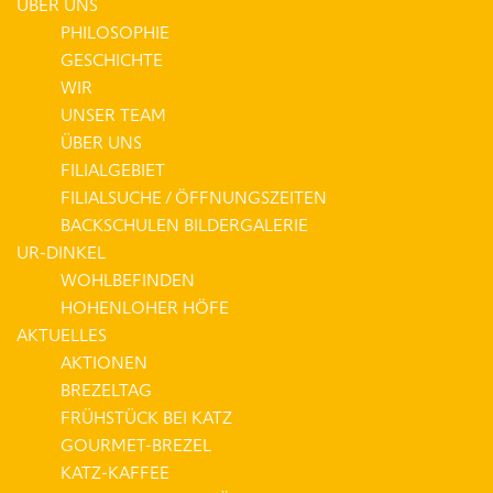
ÜBER UNS
PHILOSOPHIE
GESCHICHTE
WIR
UNSER TEAM
ÜBER UNS
FILIALGEBIET
FILIALSUCHE / ÖFFNUNGSZEITEN
BACKSCHULEN BILDERGALERIE
UR-DINKEL
WOHLBEFINDEN
HOHENLOHER HÖFE
AKTUELLES
AKTIONEN
BREZELTAG
FRÜHSTÜCK BEI KATZ
GOURMET-BREZEL
KATZ-KAFFEE