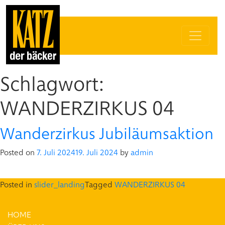
Schlagwort:
WANDERZIRKUS 04
Wanderzirkus Jubiläumsaktion
Posted on
7. Juli 2024
19. Juli 2024
by
admin
Posted in
slider_landing
Tagged
WANDERZIRKUS 04
HOME