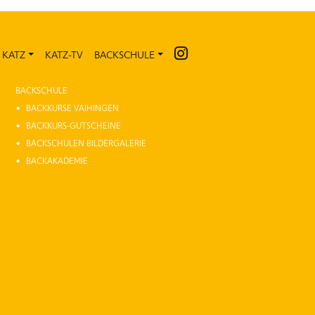
 KATZ
KATZ-TV
BACKSCHULE
KATZ-TV
BACKSCHULE
BACKKURSE VAIHINGEN
BACKKURS-GUTSCHEINE
BACKSCHULEN BILDERGALERIE
BACKAKADEMIE