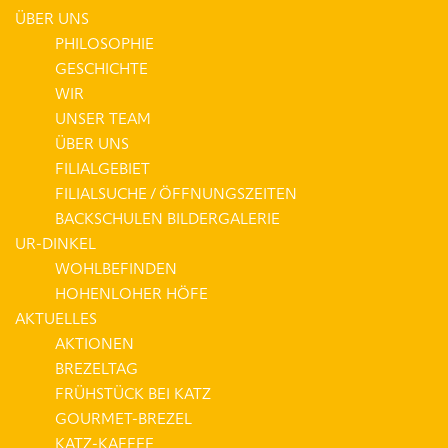
ÜBER UNS
PHILOSOPHIE
GESCHICHTE
WIR
UNSER TEAM
ÜBER UNS
FILIALGEBIET
FILIALSUCHE / ÖFFNUNGSZEITEN
BACKSCHULEN BILDERGALERIE
UR-DINKEL
WOHLBEFINDEN
HOHENLOHER HÖFE
AKTUELLES
AKTIONEN
BREZELTAG
FRÜHSTÜCK BEI KATZ
GOURMET-BREZEL
KATZ-KAFFEE