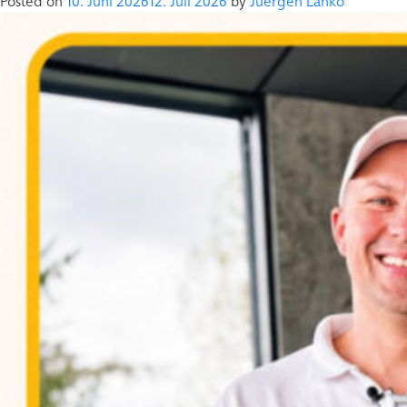
Posted on
10. Juni 2026
12. Juli 2026
by
Juergen Lanko