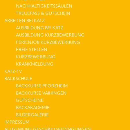
NACHHALTIGKEITSSÄULEN
TREUEPASS & GUTSCHEIN
ARBEITEN BEI KATZ
AUSBILDUNG BEI KATZ
AUSBILDUNG KURZBEWERBUNG
FERIENJOB KURZBEWERBUNG
FREIE STELLEN
KURZBEWERBUNG
KRANKMELDUNG
KATZ-TV
BACKSCHULE
BACKKURSE PFORZHEIM
BACKKURSE VAIHINGEN
GUTSCHEINE
BACKAKADEMIE
BILDERGALERIE
IMPRESSUM
ALLGEMEINE GESCHÄFTSBEDINGUNGEN